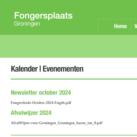
Home
Fongersbode-October-2024-Engels.pdf
AfvalWijzer-voor-Groningen_Groningen_haren_ten_0.pdf